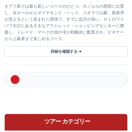
オアフ島では最も新しいコースのひとつ。ホノルルの西部に位置
し、全ホールからダイヤモンド・ヘッド、コオラウ山脈、真珠湾
が見えるという恵まれた環境で、すでに定評が高い。Ｈ１のワイ
パフ出口にある大きなアウトレット・ショッピングセンターに隣
接し、トレード・マークの池や滝が戦略的に配置され、ビギナー
から上級者まで楽しめるコース。
詳細を確認する ➔
1
ツアー カテゴリー