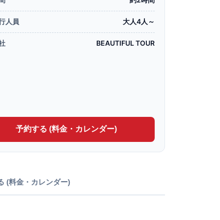
行人員
大人4人～
社
BEAUTIFUL TOUR
予約する (料金・カレンダー)
る (料金・カレンダー)