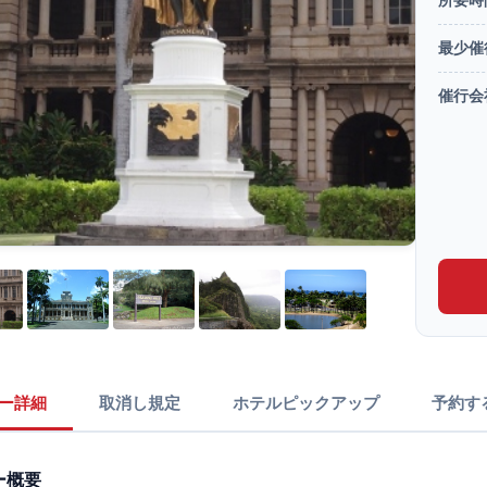
最少催
催行会
ー詳細
取消し規定
ホテルピックアップ
予約す
ー概要