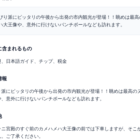
びり派にピッタリの午後から出発の市内観光が登場！！眺めは最高
ハ大王像や、意外に行けないパンチボールなども訪れます。
に含まれるもの
迎、日本語ガイド、チップ、税金
情報
り派にピッタリの午後から出発の市内観光が登場！！眺めは最高の
や、意外に行けないパンチボールなども訪れます。
他
ラニ宮殿のすぐ前のカメハメハ大王像の前では下車しますが、そこ
ん。ご了承ください。