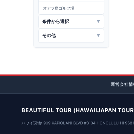
オアフ島ゴルフ場
条件から選択
▼
その他
▼
運営会社情
BEAUTIFUL TOUR (HAWAIIJAPAN TOUR 
ハワイ現地: 909 KAPIOLANI BLVD #3104 HONOLULU HI 9681