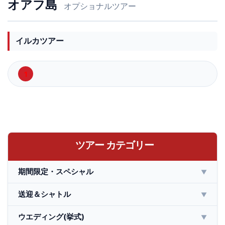
オアフ島
オプショナルツアー
イルカツアー
1
ツアー カテゴリー
期間限定・スペシャル
▼
送迎＆シャトル
▼
ウエディング(挙式)
▼