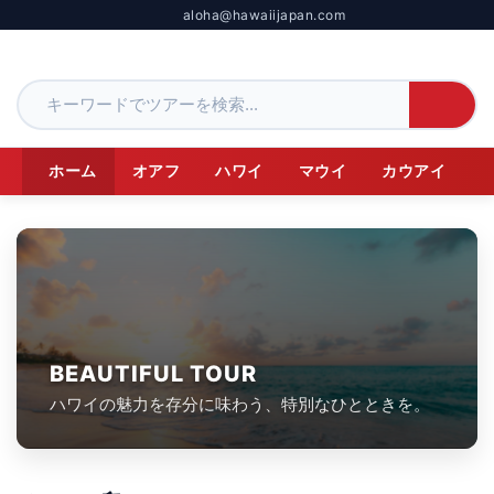
aloha@hawaiijapan.com
ホーム
オアフ
ハワイ
マウイ
カウアイ
BEAUTIFUL TOUR
ハワイの魅力を存分に味わう、特別なひとときを。