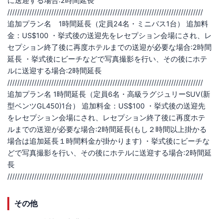
に送迎する場合:2時間延長
////////////////////////////////////////////////////////////////////////////////
追加プラン名 1時間延長（定員24名・ミニバス1台） 追加料
金：US$100 ・挙式後の送迎先をレセプション会場にされ、レ
セプション終了後に再度ホテルまでの送迎が必要な場合:2時間
延長 ・挙式後にビーチなどで写真撮影を行い、その後にホテ
ルに送迎する場合:2時間延長
////////////////////////////////////////////////////////////////////////////////
追加プラン名 1時間延長（定員6名・高級ラグジュリーSUV(新
型ベンツGL450)1台） 追加料金：US$100 ・挙式後の送迎先
をレセプション会場にされ、レセプション終了後に再度ホテ
ルまでの送迎が必要な場合:2時間延長(もし２時間以上掛かる
場合は追加延長１時間料金が掛かります) ・挙式後にビーチな
どで写真撮影を行い、その後にホテルに送迎する場合:2時間延
長
////////////////////////////////////////////////////////////////////////////////
その他