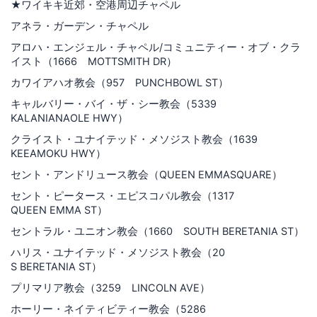
★ワイキキ近郊・空港周辺チャペル
アネラ・ガーデン・チャペル
アロハ・エンジェル・チャペル/コミュニティー・オブ・クラ
イスト（1666 MOTTSMITH DR）
カワイアハオ教会（957 PUNCHBOWL ST）
キャルバリー・バイ・ザ・シー教会（5339
KALANIANAOLE HWY）
クライスト・ユナイテッド・メソジスト教会（1639
KEEAMOKU HWY）
セント・アンドリュース教会（QUEEN EMMASQUARE）
セント・ピータース・エピスコパル教会（1317
QUEEN EMMA ST）
セントラル・ユニオン教会（1660 SOUTH BERETANIA ST）
ハリス・ユナイテッド・メソジスト教会（20
S BERETANIA ST）
プリマリア教会（3259 LINCOLN AVE）
ホーリー・ネイティビティー教会（5286