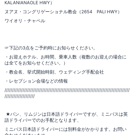
KALANIANAOLE HWY）
ヌアヌ・コングリゲーショナル教会（2654 PALI HWY）
ワイオリ・チャペル
☞下記の3点をご予約時にお知らせください。
・お迎えホテル、お時間、乗車人数（複数のお迎えの場合に
は全てをお知らせください。）
・教会名、挙式開始時刻、ウェディング手配会社
・レセプション会場などの情報
///////////////////////////////////////////////////////////////////////////////////
////////////////////
★バン、リムジンは日本語ドライバーですが、ミニバスは英
語ドライバーでのお手配となります、
ミニバス日本語ドライバーには別料金がかかります。お問い