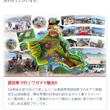
合わせくださいませ。
貸切車で行くワガママ観光!!
1台料金を皆で分けて楽しもう！お客様専用貸切車でのオアフ島観
光又は自由観光、弊社専属の日本語の話せるガイド兼ドライバー
がご案内致します。ご家族やグループ旅行にお勧め! 皆で分けて安
く楽しめる激安プランです。