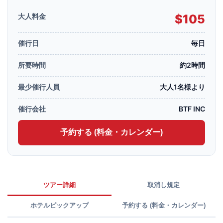
大人料金
$105
催行日
毎日
所要時間
約2時間
最少催行人員
大人1名様より
催行会社
BTF INC
予約する (料金・カレンダー)
ツアー詳細
取消し規定
ホテルピックアップ
予約する (料金・カレンダー)