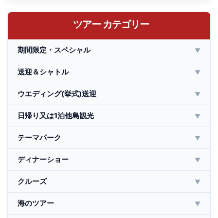
ツアー カテゴリー
期間限定・スペシャル
▼
送迎＆シャトル
▼
ウエディング(挙式)送迎
▼
日帰り又は1泊他島観光
▼
テーマパーク
▼
ディナーショー
▼
クルーズ
▼
海のツアー
▼