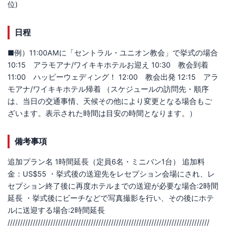
位)
日程
■例）11:00AMに「セントラル・ユニオン教会」で挙式の場合
10:15 アラモアナ/ワイキキホテルお迎え 10:30 教会到着
11:00 ハッピーウェディング！ 12:00 教会出発 12:15 アラ
モアナ/ワイキキホテル帰着 （スケジュールの訪問先・順序
は、当日の交通事情、天候その他により変更となる場合もご
ざいます。表示された時間は目安の時間となります。）
備考事項
追加プラン名 1時間延長（定員6名・ミニバン1台） 追加料
金：US$55 ・挙式後の送迎先をレセプション会場にされ、レ
セプション終了後に再度ホテルまでの送迎が必要な場合:2時間
延長 ・挙式後にビーチなどで写真撮影を行い、その後にホテ
ルに送迎する場合:2時間延長
////////////////////////////////////////////////////////////////////////////////