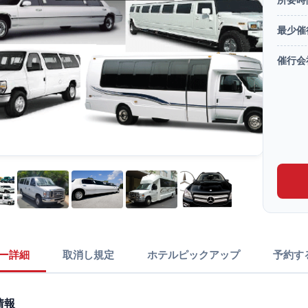
最少催
催行会
ー詳細
取消し規定
ホテルピックアップ
予約す
情報