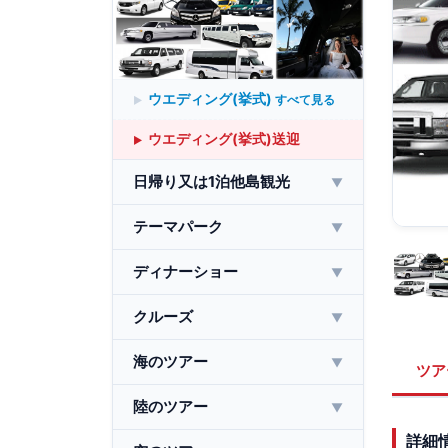
ウエディング(挙式)
すべて見る
ウエディング(挙式)送迎
日帰り又は1泊他島観光
▼
テーマパーク
▼
ディナーショー
▼
クルーズ
▼
海のツアー
▼
ツア
陸のツアー
▼
詳細