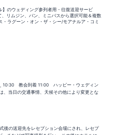
ペル】のウェディング参列者用・往復送迎サービ
て、リムジン、バン、ミニバスから選択可能＆複数
ス・ラグーン・オン・ザ・シー/モアナルア・コミ
 10:30 教会到着 11:00 ハッピー・ウェディン
・順序は、当日の交通事情、天候その他により変更とな
 ・挙式後の送迎先をレセプション会場にされ、レセプ