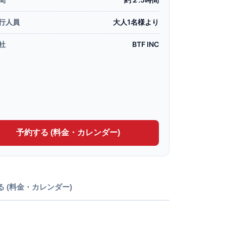
行人員
大人1名様より
社
BTF INC
予約する (料金・カレンダー)
る (料金・カレンダー)