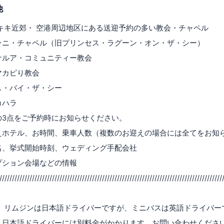
他
キキ近郊・ 空港周辺地区にある送迎予約の多い教会・チャペル
ラニ・チャペル（旧プリンセス・ラグーン・オン・ザ・シー）
ナルア・コミュニティー教会
マカピり教会
ス・バイ・ザ・シー
カハラ
の3点をご予約時にお知らせください。
えホテル、お時間、乗車人数（複数のお迎えの場合には全てをお知
名、挙式開始時刻、ウェディング手配会社
プション会場などの情報
/////////////////////////////////////////////////////////////////////////////////////////
、リムジンは日本語ドライバーですが、ミニバスは英語ドライバー
ス日本語ドライバーには別料金がかかります。お問い合わせくださ