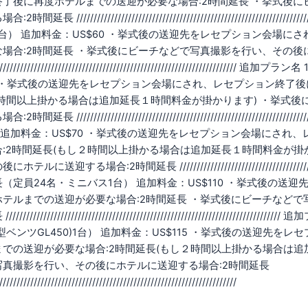
終了後に再度ホテルまでの送迎が必要な場合:2時間延長 ・挙式後
2時間延長 ///////////////////////////////////////////////////////
1台） 追加料金：US$60 ・挙式後の送迎先をレセプション会場
な場合:2時間延長 ・挙式後にビーチなどで写真撮影を行い、その後
//////////////////////////////////////////////////////////////
60 ・挙式後の送迎先をレセプション会場にされ、レセプション終了
２時間以上掛かる場合は追加延長１時間料金が掛かります) ・挙式
2時間延長 ///////////////////////////////////////////////////////
 追加料金：US$70 ・挙式後の送迎先をレセプション会場にされ
合:2時間延長(もし２時間以上掛かる場合は追加延長１時間料金が掛
テルに送迎する場合:2時間延長 ////////////////////////////////////////////
（定員24名・ミニバス1台） 追加料金：US$110 ・挙式後の
ホテルまでの送迎が必要な場合:2時間延長 ・挙式後にビーチなどで
////////////////////////////////////////////////////////////
新型ベンツGL450)1台） 追加料金：US$115 ・挙式後の送迎
までの送迎が必要な場合:2時間延長(もし２時間以上掛かる場合は追
写真撮影を行い、その後にホテルに送迎する場合:2時間延長
/////////////////////////////////////////////////////////////////////