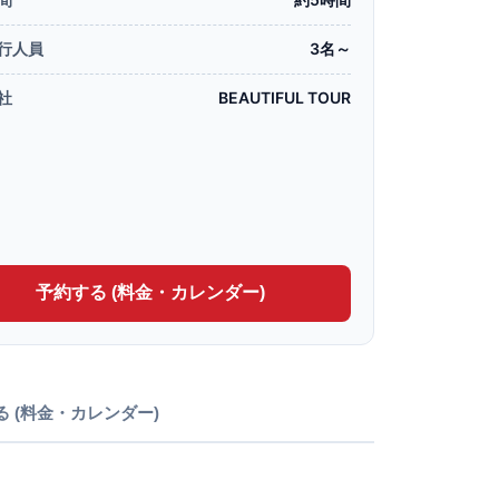
行人員
3名～
社
BEAUTIFUL TOUR
予約する (料金・カレンダー)
る (料金・カレンダー)