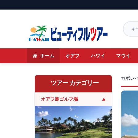
ホーム
オアフ
ハワイ
マウイ
カポレ
ツアー カテゴリー
オアフ島ゴルフ場
▼