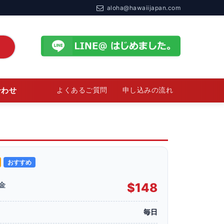
aloha@hawaiijapan.com
合わせ
よくあるご質問
申し込みの流れ
おすすめ
金
$148
毎日