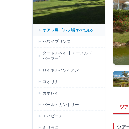
オアフ島ゴルフ場
すべて見る
ハワイプリンス
タートルベイ【 アーノルド・
パーマー】
ロイヤルハワイアン
コオリナ
カポレイ
パール・カントリー
ツア
エバビーチ
ツア
ミリラニ