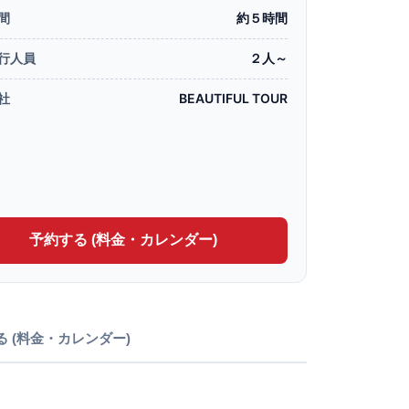
間
約５時間
行人員
２人～
社
BEAUTIFUL TOUR
予約する (料金・カレンダー)
る (料金・カレンダー)