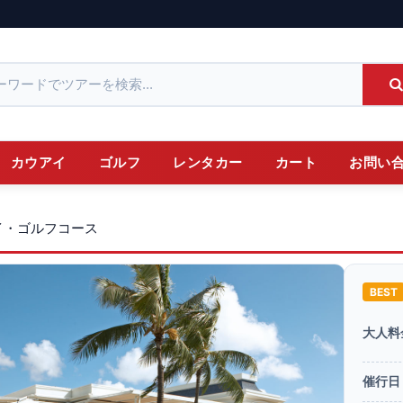
カウアイ
ゴルフ
レンタカー
カート
お問い
イ・ゴルフコース
BEST
大人料
催行日