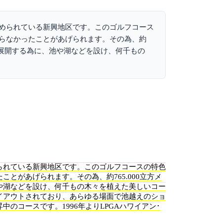
められている新興地区です。このゴルフコース
らなかったことがあげられます。その為、約
に展開する為に、池や湖などを設け、何千もの
られている新興地区です。このゴルフコースの特色
とがあげられます。その為、約765.000立方メ
や湖などを設け、何千もの木々を植えた美しいコー
イアウトされており、あらゆる場面で池越えのショ
のコースです。1996年よりLPGAハワイアン･