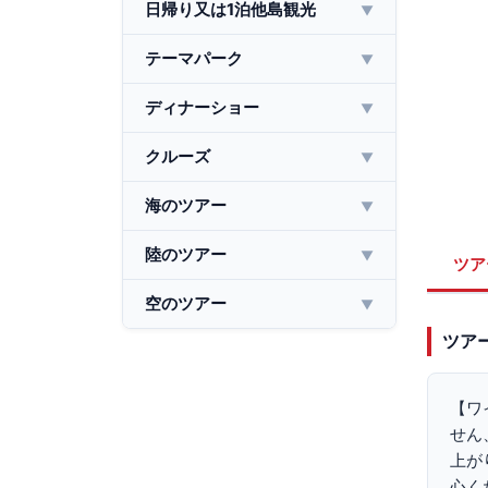
日帰り又は1泊他島観光
▼
テーマパーク
▼
ディナーショー
▼
クルーズ
▼
海のツアー
▼
陸のツアー
▼
ツア
空のツアー
▼
ツア
【ワ
せん
上が
心く