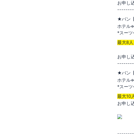
お申し
--------
★バン【
ホテル
*スー
最大8
お申し
--------
★バン【
ホテル
*スー
最大10
お申し
--------