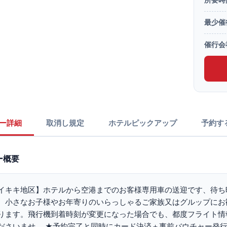
最少催
催行会
ー詳細
取消し規定
ホテルピックアップ
予約す
ー概要
イキキ地区】ホテルから空港までのお客様専用車の送迎です、待ち
、小さなお子様やお年寄りのいらっしゃるご家族又はグルップにお
ります。飛行機到着時刻が変更になった場合でも、都度フライト情
ださいませ。 ★予約完了と同時にカード決済＋事前バウチャー発行