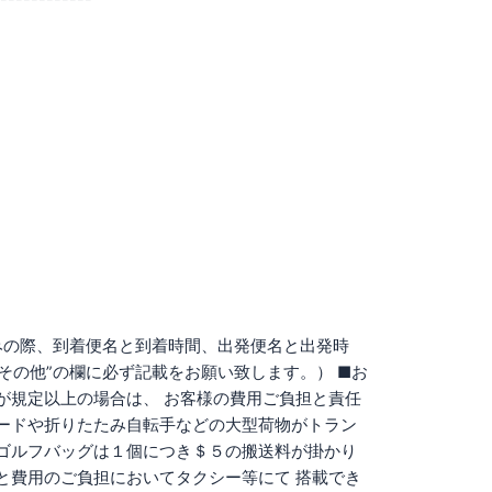
込みの際、到着便名と到着時間、出発便名と出発時
その他”の欄に必ず記載をお願い致します。） ■お
が規定以上の場合は、 お客様の費用ご負担と責任
ードや折りたたみ自転手などの大型荷物がトラン
ゴルフバッグは１個につき＄５の搬送料が掛かり
と費用のご負担においてタクシー等にて 搭載でき