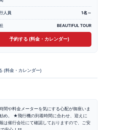
行人員
1名～
社
BEAUTIFUL TOUR
予約する (料金・カレンダー)
る (料金・カレンダー)
時間や料金メーターを気にする心配が御座いま
勧め。 ★飛行機の到着時間に合わせ、迎えに
報は催行会社にて確認しておりますので、ご安
で安心！**