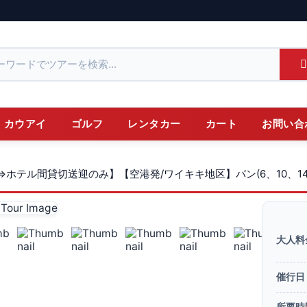
カウアイ
ゴルフ
レンタカー
カート
お問い合
ホテル間貸切送迎のみ】【空港発/ワイキキ地区】バン(6、10、1
大人料
催行日
所要時