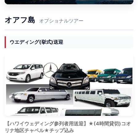
オアフ島
オプショナルツアー
ウエディング(挙式)送迎
【ハワイウェディング参列者用送迎】★(4時間貸切)コオ
リナ地区チャペル★チップ込み