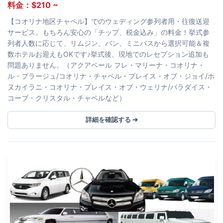
料金：$210 ~
【コオリナ地区チャペル】でのウェディング参列者用・往復送迎
サービス。もちろん安心の「チップ、税金込み」の料金！挙式参
列者人数に応じて、リムジン、バン、ミニバスから選択可能＆複
数ホテルお迎えもOKです♪挙式後、現地でのレセプション追加も
問題ありません。（アクアベール フレ・マリーナ・コオリナ・
ル・プラージュ/コオリナ・チャペル・プレイス・オブ・ジョイ/ホ
ヌカイラニ・コオリナ・プレイス・オブ・ウェリナ/パラダイス・
コーブ・クリスタル・チャペルなど）
詳細を確認する ➔