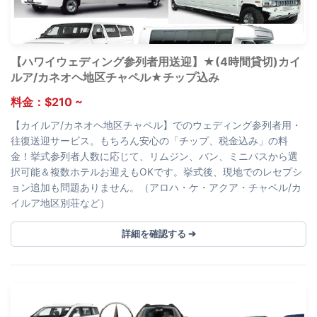
【ハワイウェディング参列者用送迎】★(4時間貸切)カイ
ルア/カネオヘ地区チャペル★チップ込み
料金：$210 ~
【カイルア/カネオヘ地区チャペル】でのウェディング参列者用・
往復送迎サービス。もちろん安心の「チップ、税金込み」の料
金！挙式参列者人数に応じて、リムジン、バン、ミニバスから選
択可能＆複数ホテルお迎えもOKです。挙式後、現地でのレセプシ
ョン追加も問題ありません。（アロハ・ケ・アクア・チャペル/カ
イルア地区別荘など）
詳細を確認する ➔