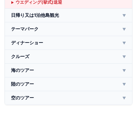
ウエディング(挙式)送迎
日帰り又は1泊他島観光
▼
テーマパーク
▼
ディナーショー
▼
クルーズ
▼
海のツアー
▼
陸のツアー
▼
空のツアー
▼