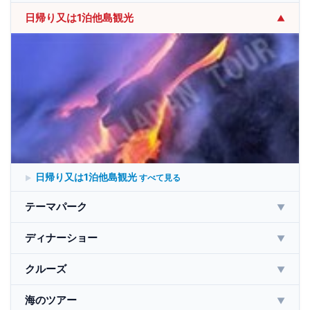
日帰り又は1泊他島観光
▼
日帰り又は1泊他島観光
すべて見る
テーマパーク
▼
ディナーショー
▼
クルーズ
▼
海のツアー
▼