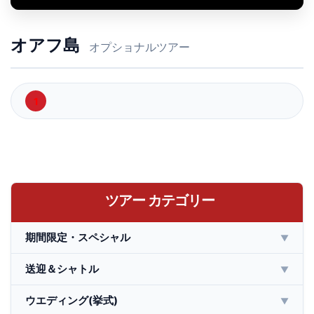
オアフ島
オプショナルツアー
1
ツアー カテゴリー
期間限定・スペシャル
▼
送迎＆シャトル
▼
ウエディング(挙式)
▼