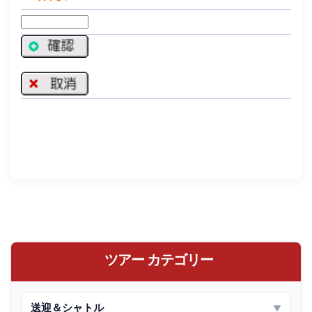
ツアー カテゴリー
送迎＆シャトル
▼