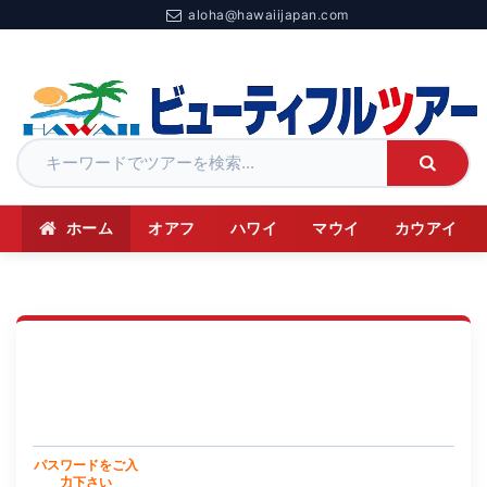
aloha@hawaiijapan.com
ホーム
オアフ
ハワイ
マウイ
カウアイ
パスワードをご入
力下さい